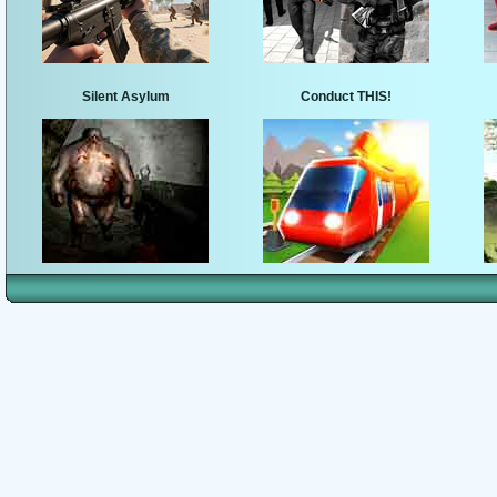
Silent Asylum
Conduct THIS!