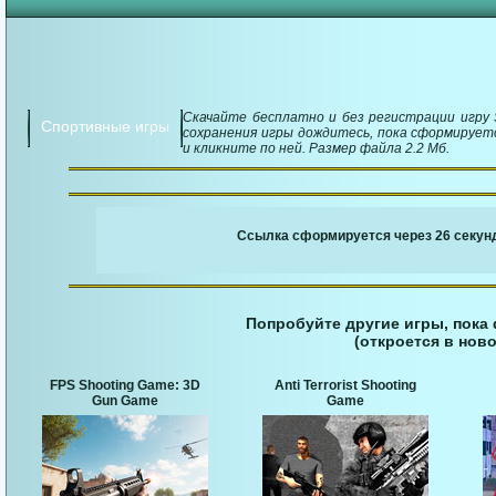
Скачайте бесплатно и без регистрации игру 
Спортивные игры
сохранения игры дождитесь, пока сформируетс
и кликните по ней. Размер файла 2.2 Мб.
￬ Ссылка для загруз
Ссылка сформируется через 26 секунд
Попробуйте другие игры, пока
(откроется в ново
FPS Shooting Game: 3D
Anti Terrorist Shooting
Gun Game
Game