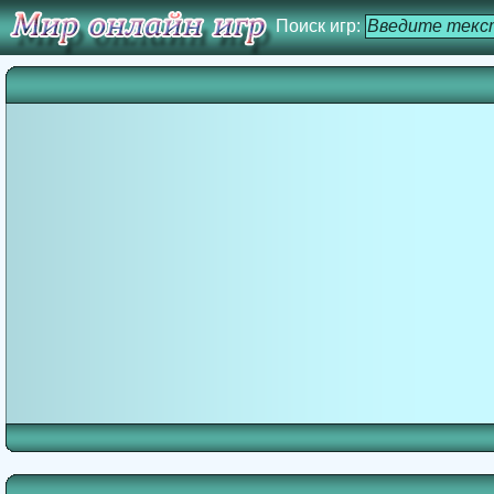
Поиск игр: