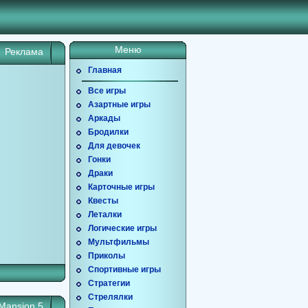
Меню
Реклама
Главная
Все игры
Азартные игры
Аркады
Бродилки
Для девочек
Гонки
Драки
Карточные игры
Квесты
Леталки
Логические игры
Мультфильмы
Приколы
Спортивные игры
Стратегии
Стрелялки
Mansion 5