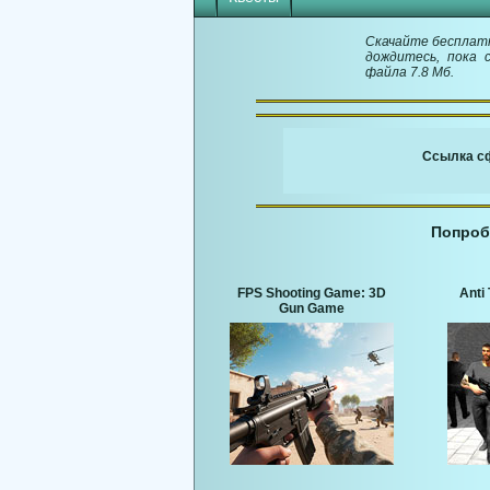
Скачайте бесплатно
дождитесь, пока 
файла 7.8 Мб.
Ссылка сф
Попроб
FPS Shooting Game: 3D
Anti 
Gun Game