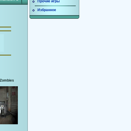
Прочие игры
Избранное
3 Zombies