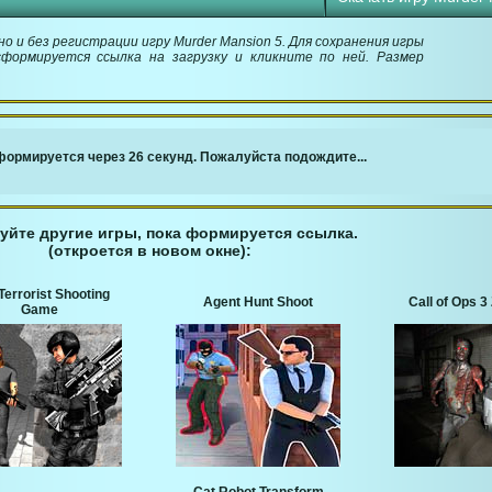
 и без регистрации игру Murder Mansion 5. Для сохранения игры
сформируется ссылка на загрузку и кликните по ней. Размер
￬ Ссылка для загрузки игры ￬
ормируется через 25 секунд. Пожалуйста подождите...
уйте другие игры, пока формируется ссылка.
(откроется в новом окне):
Terrorist Shooting
Agent Hunt Shoot
Call of Ops 
Game