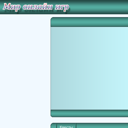
Квесты