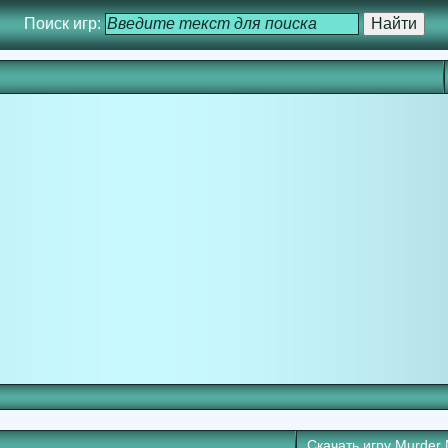
Поиск игр:
Скачать игру
Murder 