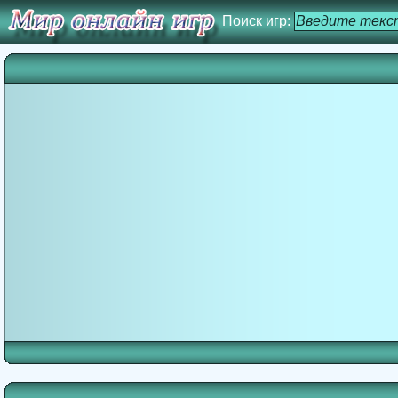
Поиск игр: