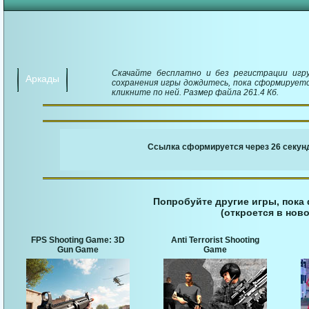
Скачайте бесплатно и без регистрации игру 
Аркады
сохранения игры дождитесь, пока сформируется
кликните по ней. Размер файла 261.4 Кб.
￬ Ссылка для загруз
Ссылка сформируется через 25 секунд
Попробуйте другие игры, пока
(откроется в ново
FPS Shooting Game: 3D
Anti Terrorist Shooting
Gun Game
Game