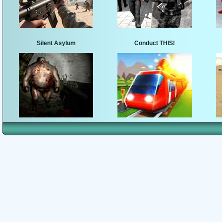
Silent Asylum
Conduct THIS!