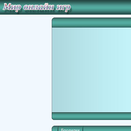
Бродилки