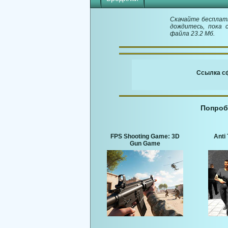
Скачайте бесплатн
дождитесь, пока 
файла 23.2 Мб.
Ссылка сф
Попроб
FPS Shooting Game: 3D
Anti 
Gun Game