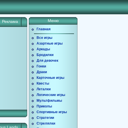
Меню
Реклама
Главная
Все игры
Азартные игры
Аркады
Бродилки
Для девочек
Гонки
Драки
Карточные игры
Квесты
Леталки
Логические игры
Мультфильмы
Приколы
Спортивные игры
Стратегии
Стрелялки
ous Lands