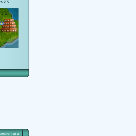
s 2.5
рные теги