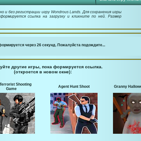
о и без регистрации игру Wondrous Lands. Для сохранения игры
сформируется ссылка на загрузку и кликните по ней. Размер
￬ Ссылка для загрузки игры ￬
ормируется через 25 секунд. Пожалуйста подождите...
уйте другие игры, пока формируется ссылка.
(откроется в новом окне):
Terrorist Shooting
Agent Hunt Shoot
Granny Hallow
Game