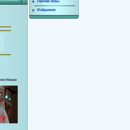
Прочие игры
Избранное
een House