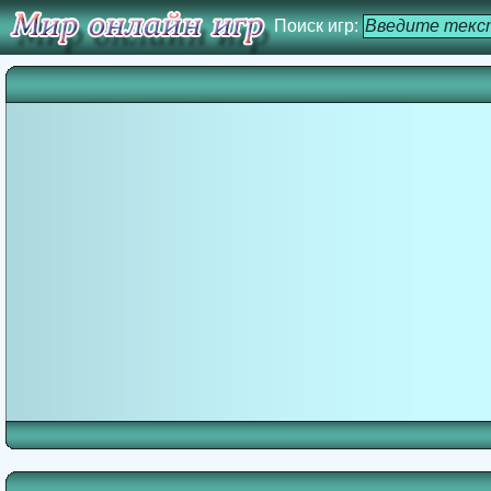
Поиск игр: