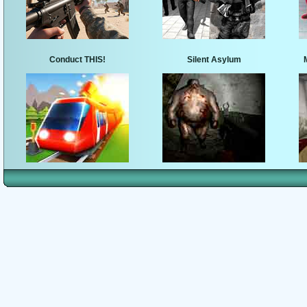
Conduct THIS!
Silent Asylum