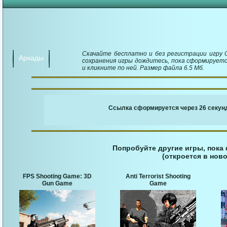
Скачайте бесплатно и без регистрации игру C
Аркады
сохранения игры дождитесь, пока сформируетс
и кликните по ней. Размер файла 6.5 Мб.
￬ Ссылка для загруз
Ссылка сформируется через 26 секунд
Попробуйте другие игры, пока
(откроется в ново
FPS Shooting Game: 3D
Anti Terrorist Shooting
Gun Game
Game