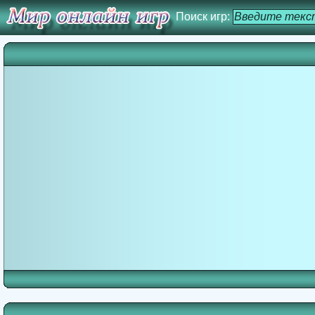
Поиск игр: