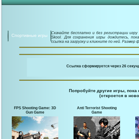
Скачайте бесплатно и без регистрации игру Bil
Спортивные игры
Skool. Для сохранения игры дождитесь, пок
ссылка на загрузку и кликните по ней. Размер ф
￬ Ссылка для загруз
Ссылка сформируется через 25 секунд
Попробуйте другие игры, пока
(откроется в ново
FPS Shooting Game: 3D
Anti Terrorist Shooting
Gun Game
Game