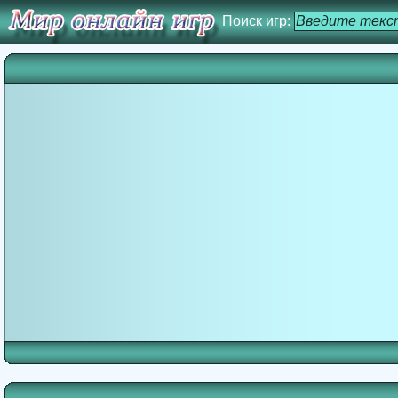
Поиск игр: