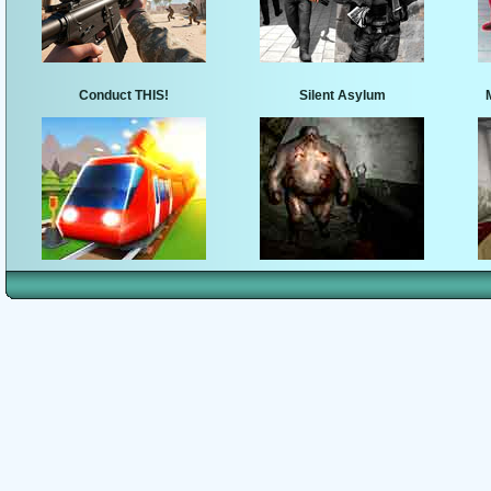
Conduct THIS!
Silent Asylum