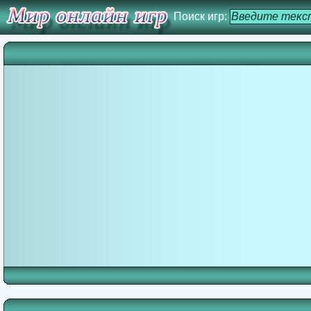
Поиск игр: