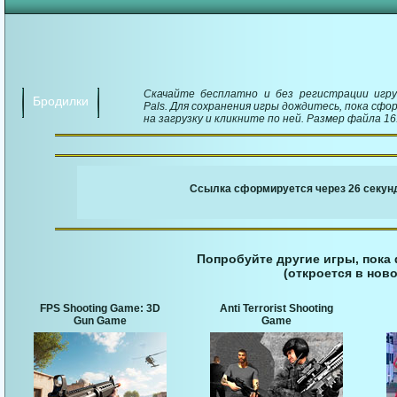
Скачайте бесплатно и без регистрации игру 
Бродилки
Pals. Для сохранения игры дождитесь, пока сф
на загрузку и кликните по ней. Размер файла 16
￬ Ссылка для загруз
Ссылка сформируется через 25 секунд
Попробуйте другие игры, пока
(откроется в ново
FPS Shooting Game: 3D
Anti Terrorist Shooting
Gun Game
Game