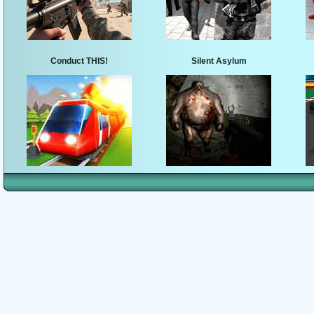
Conduct THIS!
Silent Asylum