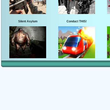
Silent Asylum
Conduct THIS!