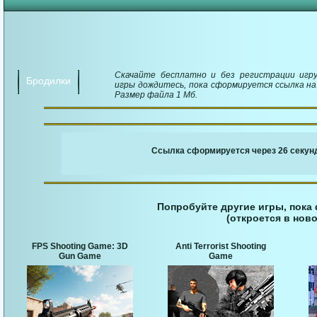
Скачайте бесплатно и без регистрации игру
Бродилки
игры дождитесь, пока сформируется ссылка на 
Размер файла 1 Мб.
￬ Ссылка для загруз
Ссылка сформируется через 26 секунд
Попробуйте другие игры, пока
(откроется в ново
FPS Shooting Game: 3D
Anti Terrorist Shooting
Gun Game
Game