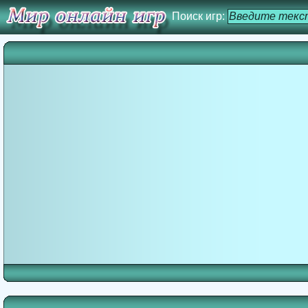
Поиск игр: