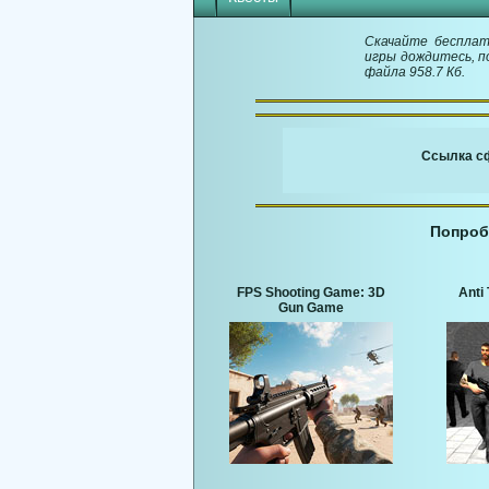
Скачайте бесплатн
игры дождитесь, п
файла 958.7 Кб.
Ссылка сф
Попроб
FPS Shooting Game: 3D
Anti 
Gun Game