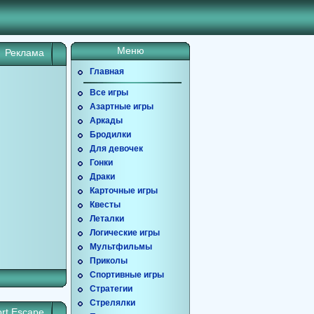
Меню
Реклама
Главная
Все игры
Азартные игры
Аркады
Бродилки
Для девочек
Гонки
Драки
Карточные игры
Квесты
Леталки
Логические игры
Мультфильмы
Приколы
Спортивные игры
Стратегии
Стрелялки
ort Escape