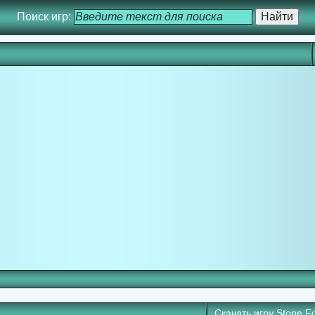
Поиск игр:
Скачать игру
Stone F