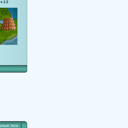
s 2.5
рные теги