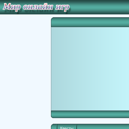
Квесты