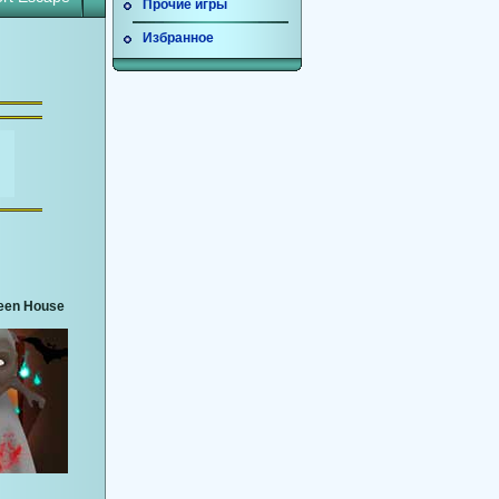
Прочие игры
Избранное
een House