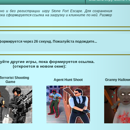
о и без регистрации игру Stone Fort Escape. Для сохранения
ока сформируется ссылка на загрузку и кликните по ней. Размер
￬ Ссылка для загрузки игры ￬
ормируется через 26 секунд. Пожалуйста подождите...
уйте другие игры, пока формируется ссылка.
(откроется в новом окне):
Terrorist Shooting
Agent Hunt Shoot
Granny Hallow
Game