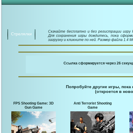
Скачайте бесплатно и без регистрации игру R
Стрелялки
Для сохранения игры дождитесь, пока сформ
загрузку и кликните по ней. Размер файла 1.4 М
￬ Ссылка для загруз
Ссылка сформируется через 25 секунд
Попробуйте другие игры, пока
(откроется в ново
FPS Shooting Game: 3D
Anti Terrorist Shooting
Gun Game
Game