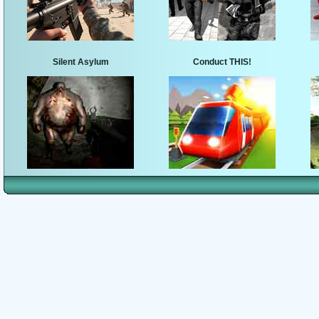
Silent Asylum
Conduct THIS!