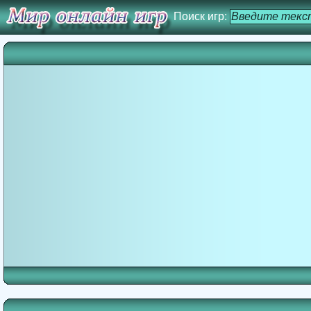
Поиск игр: