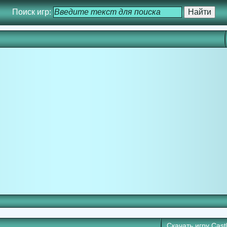
Поиск игр:
Скачать игру
Cast