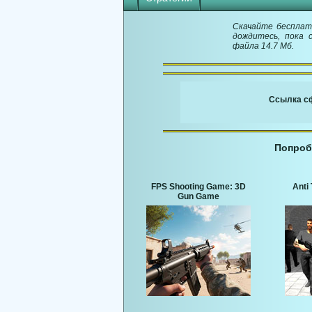
Скачайте бесплатн
дождитесь, пока 
файла 14.7 Мб.
Ссылка сф
Попроб
FPS Shooting Game: 3D
Anti 
Gun Game