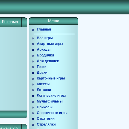
Меню
Реклама
Главная
Все игры
Азартные игры
Аркады
Бродилки
Для девочек
Гонки
Драки
Карточные игры
Квесты
Леталки
Логические игры
Мультфильмы
Приколы
Спортивные игры
Стратегии
Стрелялки
lewars 2.5