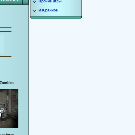
Прочие игры
Избранное
3 Zombies