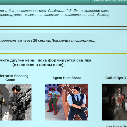
о и без регистрации игру Castlewars 2.5. Для сохранения игры
сформируется ссылка на загрузку и кликните по ней. Размер
￬ Ссылка для загрузки игры ￬
ормируется через 25 секунд. Пожалуйста подождите...
уйте другие игры, пока формируется ссылка.
(откроется в новом окне):
Terrorist Shooting
Agent Hunt Shoot
Call of Ops 
Game