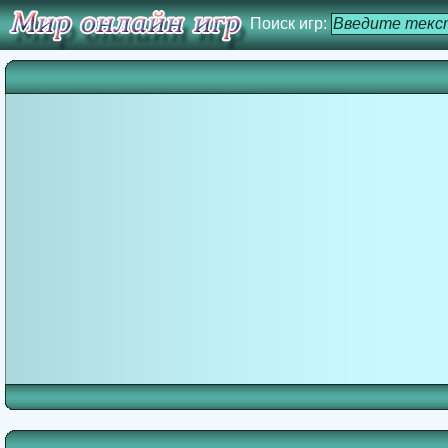
Поиск игр: