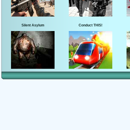
Silent Asylum
Conduct THIS!