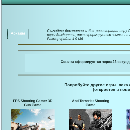
Скачайте бесплатно и без регистрации игру Da
Аркады
игры дождитесь, пока сформируется ссылка на з
Размер файла 4.9 Мб.
￬ Ссылка для загруз
Ссылка сформируется через 23 секунд
Попробуйте другие игры, пока
(откроется в ново
FPS Shooting Game: 3D
Anti Terrorist Shooting
Gun Game
Game