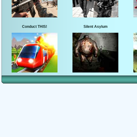
Conduct THIS!
Silent Asylum