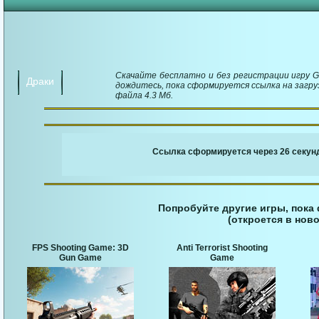
Скачайте бесплатно и без регистрации игру Gr
Драки
дождитесь, пока сформируется ссылка на загруз
файла 4.3 Мб.
￬ Ссылка для загруз
Ссылка сформируется через 25 секунд
Попробуйте другие игры, пока
(откроется в ново
FPS Shooting Game: 3D
Anti Terrorist Shooting
Gun Game
Game