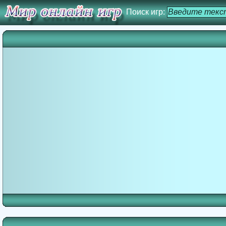
Поиск игр: