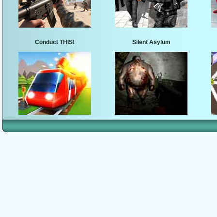
Conduct THIS!
Silent Asylum