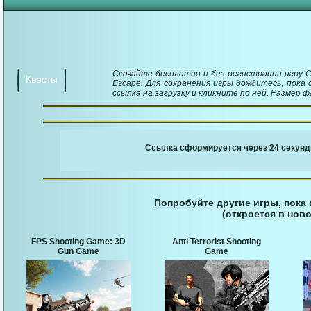
Скачайте бесплатно и без регистрации игру C
Квесты
Escape. Для сохранения игры дождитесь, пока
ссылка на загрузку и кликните по ней. Размер ф
￬ Ссылка для загруз
Ссылка сформируется через 23 секунд
Попробуйте другие игры, пока
(откроется в ново
FPS Shooting Game: 3D
Anti Terrorist Shooting
Gun Game
Game