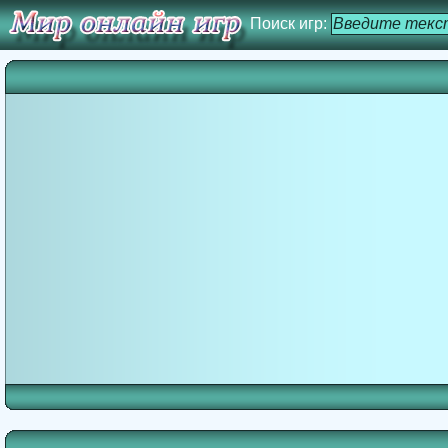
Поиск игр: