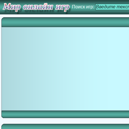
Поиск игр: