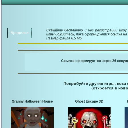
Скачайте бесплатно и без регистрации игру M
Бродилки
игры дождитесь, пока сформируется ссылка на 
Размер файла 6.5 Мб.
￬ Ссылка для загруз
Ссылка сформируется через 25 секунд
Попробуйте другие игры, пока
(откроется в ново
Granny Halloween House
Ghost Escape 3D