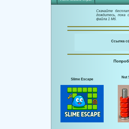
Скачайте беспла
дождитесь, пока 
файла 1 Мб.
Ссылка сф
Попроб
Nut 
Slime Escape