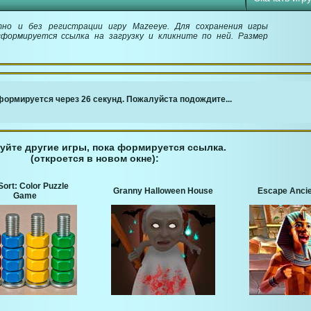
тно и без регистрации игру Mazeeye. Для сохранения игры
сформируется ссылка на загрузку и кликните по ней. Размер
￬ Ссылка для загрузки игры ￬
ормируется через 26 секунд. Пожалуйста подождите...
уйте другие игры, пока формируется ссылка.
(откроется в новом окне):
Sort: Color Puzzle
Granny Halloween House
Escape Ancie
Game