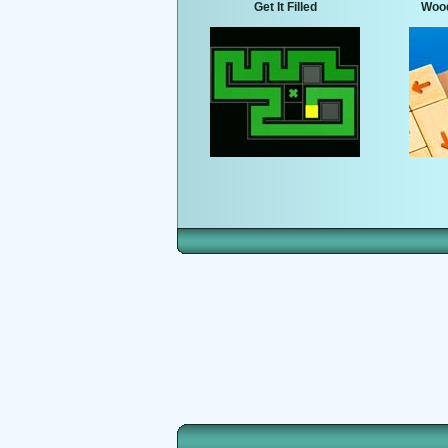
Get It Filled
Wood