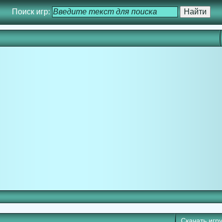
Поиск игр:
Скачать игр