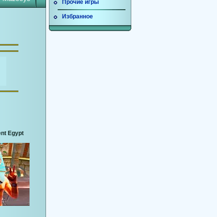
Прочие игры
Избранное
nt Egypt