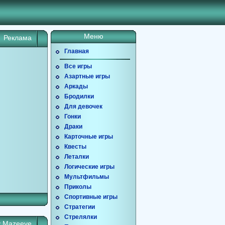
Меню
Реклама
Главная
Все игры
Азартные игры
Аркады
Бродилки
Для девочек
Гонки
Драки
Карточные игры
Квесты
Леталки
Логические игры
Мультфильмы
Приколы
Спортивные игры
Стратегии
Стрелялки
у
Mazeeye