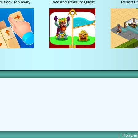
 Block Tap Away
Love and Treasure Quest
Resort E
Популя