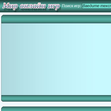
Поиск игр: