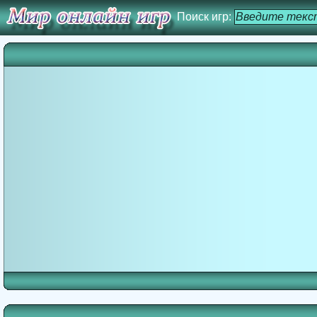
Поиск игр: