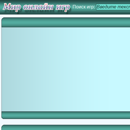
Поиск игр: