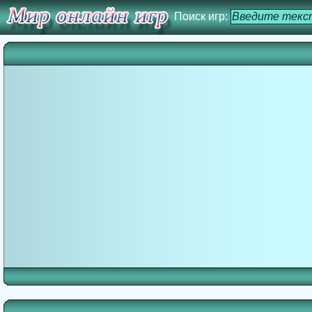
Поиск игр: