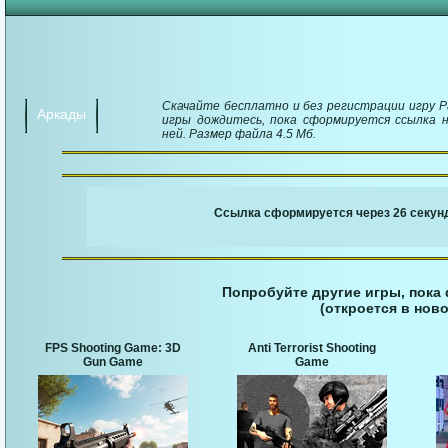
Скачайте бесплатно и без регистрации игру Par
Аркады
игры дождитесь, пока сформируется ссылка н
ней. Размер файла 4.5 Мб.
￬ Ссылка для загруз
Ссылка сформируется через 25 секунд
Попробуйте другие игры, пока
(откроется в ново
FPS Shooting Game: 3D
Anti Terrorist Shooting
Gun Game
Game