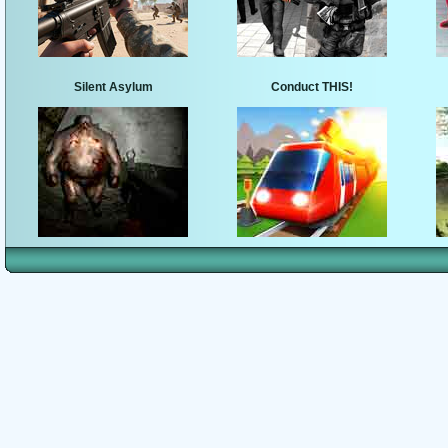
Silent Asylum
Conduct THIS!