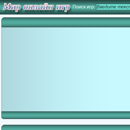
Поиск игр: