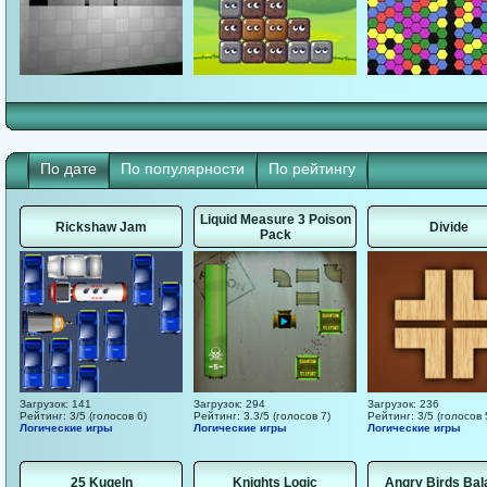
По дате
По популярности
По рейтингу
Liquid Measure 3 Poison
Rickshaw Jam
Divide
Pack
Загрузок: 141
Загрузок: 294
Загрузок: 236
Рейтинг: 3/5 (голосов 6)
Рейтинг: 3.3/5 (голосов 7)
Рейтинг: 3/5 (голосов 
Логические игры
Логические игры
Логические игры
25 Kugeln
Knights Logic
Angry Birds Bal