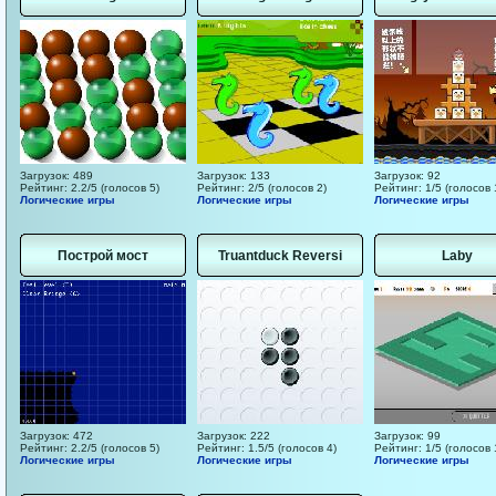
Загрузок: 489
Загрузок: 133
Загрузок: 92
Рейтинг: 2.2/5 (голосов 5)
Рейтинг: 2/5 (голосов 2)
Рейтинг: 1/5 (голосов 
Логические игры
Логические игры
Логические игры
Построй мост
Truantduck Reversi
Laby
Загрузок: 472
Загрузок: 222
Загрузок: 99
Рейтинг: 2.2/5 (голосов 5)
Рейтинг: 1.5/5 (голосов 4)
Рейтинг: 1/5 (голосов 
Логические игры
Логические игры
Логические игры