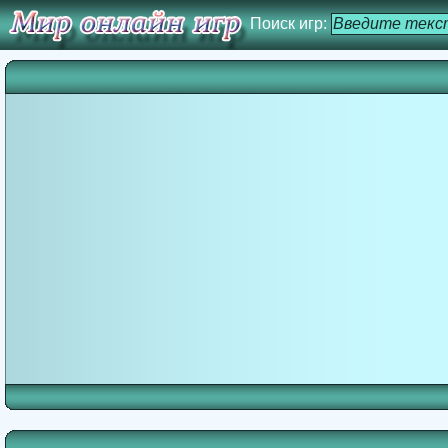
Поиск игр: