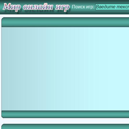
Поиск игр: