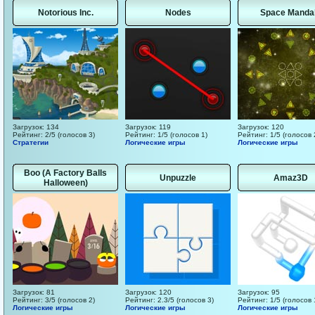
Notorious Inc.
Nodes
Space Manda
Загрузок: 134
Загрузок: 119
Загрузок: 120
Рейтинг: 2/5 (голосов 3)
Рейтинг: 1/5 (голосов 1)
Рейтинг: 1/5 (голосов 
Стратегии
Логические игры
Логические игры
Boo (A Factory Balls
Unpuzzle
Amaz3D
Halloween)
Загрузок: 81
Загрузок: 120
Загрузок: 95
Рейтинг: 3/5 (голосов 2)
Рейтинг: 2.3/5 (голосов 3)
Рейтинг: 1/5 (голосов 
Логические игры
Логические игры
Логические игры