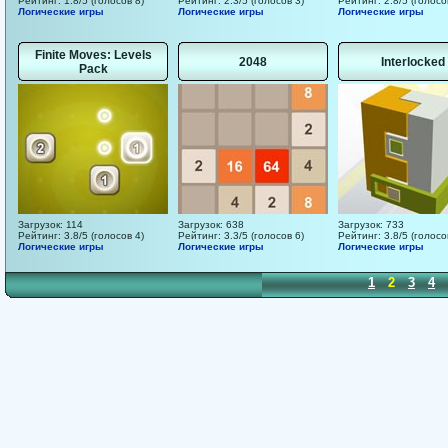
Рейтинг: 1.8/5 (голосов 8)
Рейтинг: 2.3/5 (голосов 3)
Рейтинг: 2.8/5 (голосо
Логические игры
Логические игры
Логические игры
Finite Moves: Levels
2048
Interlocked
Pack
Загрузок: 114
Загрузок: 638
Загрузок: 733
Рейтинг: 3.8/5 (голосов 4)
Рейтинг: 3.3/5 (голосов 6)
Рейтинг: 3.8/5 (голосо
Логические игры
Логические игры
Логические игры
1
2
3
4