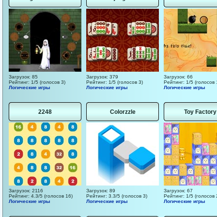
Загрузок: 85
Загрузок: 379
Загрузок: 66
Рейтинг: 1/5 (голосов 3)
Рейтинг: 1/5 (голосов 3)
Рейтинг: 1/5 (голосов 
Логические игры
Логические игры
Логические игры
2248
Colorzzle
Toy Factory
Загрузок: 2116
Загрузок: 89
Загрузок: 67
Рейтинг: 4.3/5 (голосов 16)
Рейтинг: 3.3/5 (голосов 3)
Рейтинг: 1/5 (голосов 
Логические игры
Логические игры
Логические игры