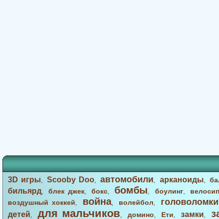
автомобили
3D игры
Scooby Doo
арканоиды
ба
,
,
,
,
бомбы
бильярд
блек джек
бокс
боулинг
велоси
,
,
,
,
,
война
головоломки
воздушный хоккей
волейбол
,
,
,
для мальчиков
з
детей
замки
домино
Ети
,
,
,
,
,