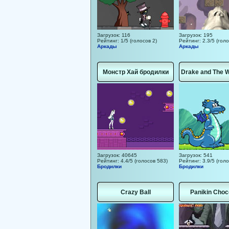
Загрузок: 116
Загрузок: 195
Рейтинг: 1/5 (голосов 2)
Рейтинг: 2.3/5 (голо
Аркады
Аркады
Монстр Хай бродилки
Drake and The W
Загрузок: 40645
Загрузок: 541
Рейтинг: 4.4/5 (голосов 583)
Рейтинг: 3.9/5 (голо
Бродилки
Бродилки
Crazy Ball
Panikin Choc