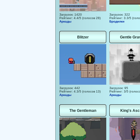
Загрузок: 1420
Загрузок: 322
Рейтинг: 4.4/5 (голосов 28)
Рейтинг: 3.3/5 (голо
Аркады
Бродилки
Blitzer
Gentle Gra
Загрузок: 442
Загрузок: 95
Рейтинг: 4.3/5 (голосов 13)
Рейтинг: 3/5 (голосо
Аркады
Аркады
The Gentleman
King's Asc