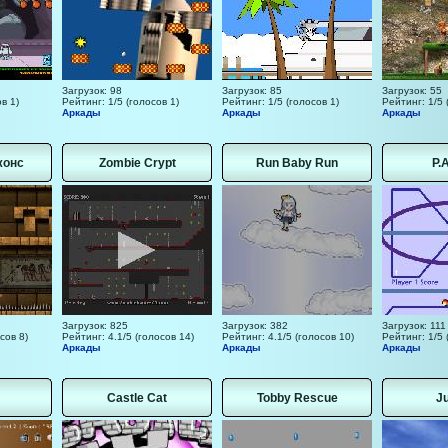
Загрузок: 98
Загрузок: 85
Загрузок: 55
в 1)
Рейтинг: 1/5 (голосов 1)
Рейтинг: 1/5 (голосов 1)
Рейтинг: 1/5 
Аркады
Аркады
Аркады
жонс
Zombie Crypt
Run Baby Run
P.
Загрузок: 825
Загрузок: 382
Загрузок: 111
сов 8)
Рейтинг: 4.1/5 (голосов 14)
Рейтинг: 4.1/5 (голосов 10)
Рейтинг: 1/5 
Аркады
Аркады
Аркады
Castle Cat
Tobby Rescue
Ju