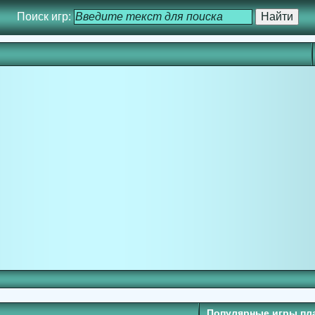
Поиск игр:
Популярные игры п