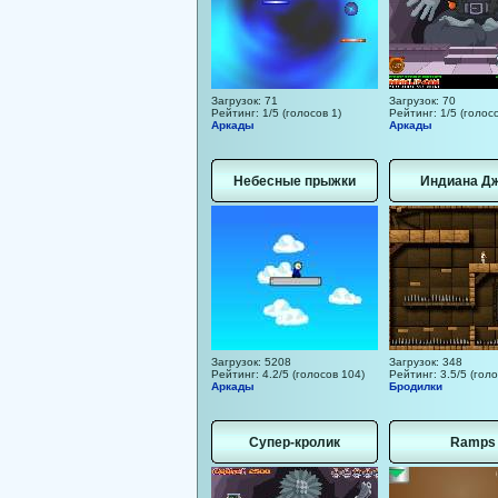
Загрузок: 71
Загрузок: 70
Рейтинг: 1/5 (голосов 1)
Рейтинг: 1/5 (голосо
Аркады
Аркады
Небесные прыжки
Индиана Д
Загрузок: 5208
Загрузок: 348
Рейтинг: 4.2/5 (голосов 104)
Рейтинг: 3.5/5 (голо
Аркады
Бродилки
Супер-кролик
Ramps