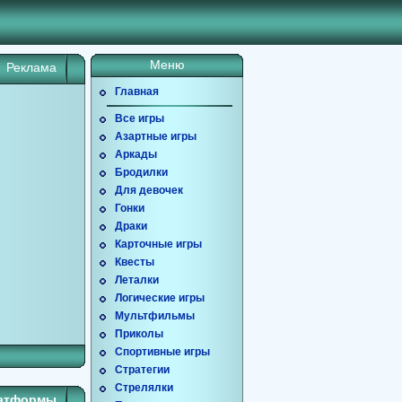
Меню
Реклама
Главная
Все игры
Азартные игры
Аркады
Бродилки
Для девочек
Гонки
Драки
Карточные игры
Квесты
Леталки
Логические игры
Мультфильмы
Приколы
Спортивные игры
Стратегии
Стрелялки
латформы