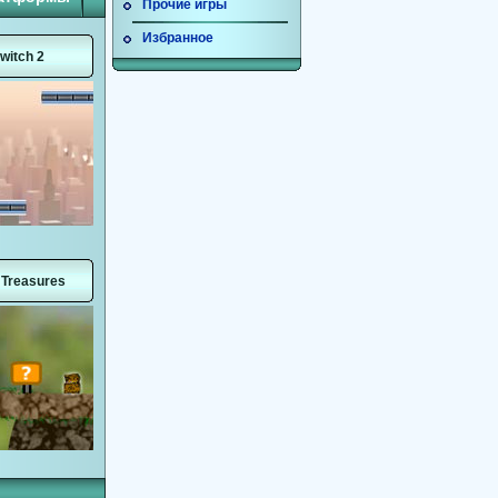
Прочие игры
Избранное
witch 2
 Treasures