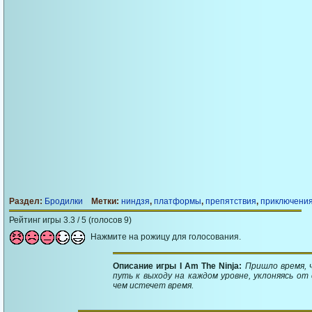
Раздел:
Бродилки
Метки:
ниндзя
,
платформы
,
препятствия
,
приключени
Рейтинг игры 3.3 / 5 (голосов 9)
Нажмите на рожицу для голосования.
Описание игры I Am The Ninja:
Пришло время, 
путь к выходу на каждом уровне, уклоняясь о
чем истечет время.