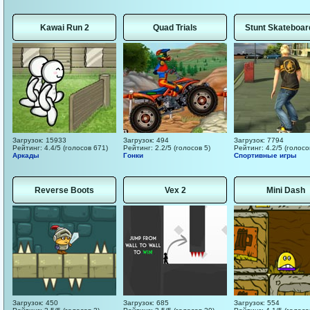
Kawai Run 2
Quad Trials
Stunt Skateboar
Загрузок: 15933
Загрузок: 494
Загрузок: 7794
Рейтинг: 4.4/5 (голосов 671)
Рейтинг: 2.2/5 (голосов 5)
Рейтинг: 4.2/5 (голосо
Аркады
Гонки
Спортивные игры
Reverse Boots
Vex 2
Mini Dash
Загрузок: 450
Загрузок: 685
Загрузок: 554