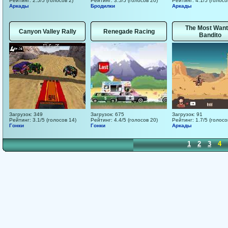
Рейтинг: 2.5/5 (голосов 2)
Рейтинг: 3.5/5 (голосов 20)
Рейтинг: 4.1/5 (голосо
Аркады
Бродилки
Аркады
The Most Wan
Canyon Valley Rally
Renegade Racing
Bandito
Загрузок: 349
Загрузок: 675
Загрузок: 91
Рейтинг: 3.1/5 (голосов 14)
Рейтинг: 4.4/5 (голосов 20)
Рейтинг: 1.7/5 (голосо
Гонки
Гонки
Аркады
1
2
3
4