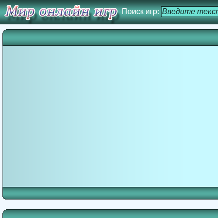
Поиск игр: