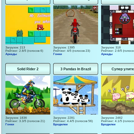
Загрузок: 213
Загрузок: 1395
Загрузок: 316
Рейтинг: 2.8/5 (голосов 6)
Рейтинг: 4/5 (голосов 23)
Рейтинг: 2.6/5 (голосо
Аркады
Гонки
Аркады
Solid Rider 2
3 Pandas In Brazil
Супер улитк
Загрузок: 1836
Загрузок: 2281
Загрузок: 2462
Рейтинг: 3.3/5 (голосов 21)
Рейтинг: 4.4/5 (голосов 56)
Рейтинг: 4.1/5 (голосо
Гонки
Бродилки
Бродилки