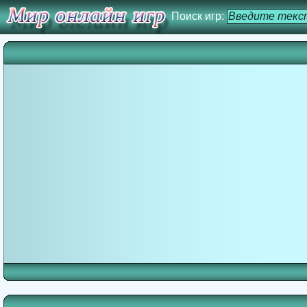
Поиск игр: