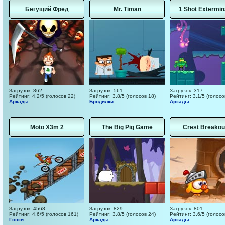
Бегущий Фред
Mr. Timan
1 Shot Extermin
Загрузок: 862
Загрузок: 561
Загрузок: 317
Рейтинг: 4.2/5 (голосов 22)
Рейтинг: 3.8/5 (голосов 18)
Рейтинг: 3.1/5 (голосо
Аркады
Бродилки
Аркады
Moto X3m 2
The Big Pig Game
Crest Breakou
Загрузок: 4568
Загрузок: 829
Загрузок: 801
Рейтинг: 4.6/5 (голосов 161)
Рейтинг: 3.8/5 (голосов 24)
Рейтинг: 3.6/5 (голосо
Гонки
Аркады
Аркады