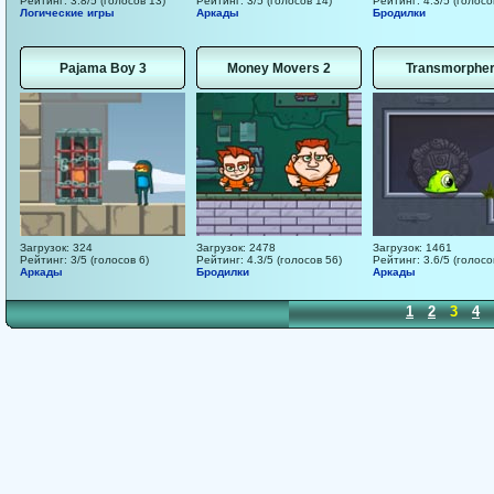
Рейтинг: 3.8/5 (голосов 13)
Рейтинг: 3/5 (голосов 14)
Рейтинг: 4.3/5 (голосо
Логические игры
Аркады
Бродилки
Pajama Boy 3
Money Movers 2
Transmorpher
Загрузок: 324
Загрузок: 2478
Загрузок: 1461
Рейтинг: 3/5 (голосов 6)
Рейтинг: 4.3/5 (голосов 56)
Рейтинг: 3.6/5 (голосо
Аркады
Бродилки
Аркады
1
2
3
4