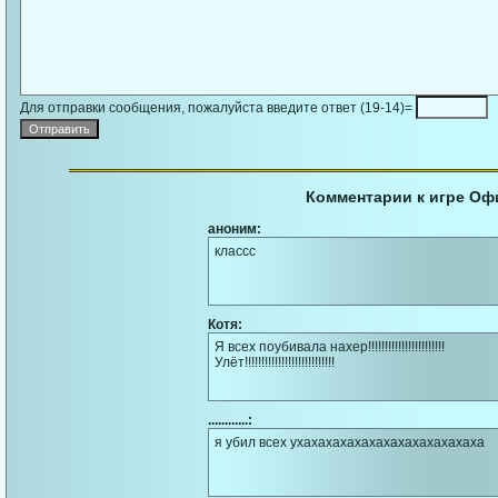
Для отправки сообщения, пожалуйста введите ответ (19-14)=
Комментарии к игре Оф
аноним:
классс
Котя:
Я всех поубивала нахер!!!!!!!!!!!!!!!!!!!!!!!
Улёт!!!!!!!!!!!!!!!!!!!!!!!!!!!
............:
я убил всех ухахахахахахахахахахахахаха