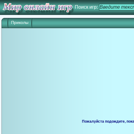
Поиск игр:
Приколы
Игра начнется через 25 сек. Кликните дл