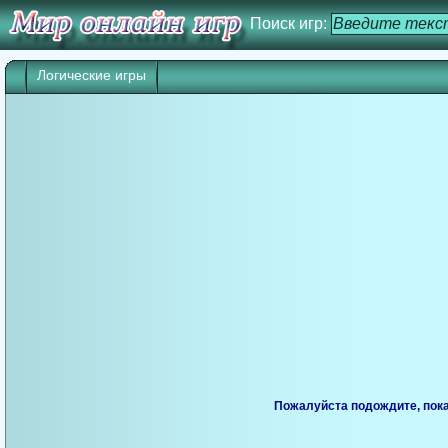
Поиск игр:
Логические игры
Пожалуйста подождите, пока 