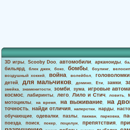
автомобили
3D игры
Scooby Doo
арканоиды
ба
,
,
,
,
бомбы
бильярд
блек джек
бокс
боулинг
велоси
,
,
,
,
,
война
головоломки
воздушный хоккей
волейбол
,
,
,
для мальчиков
з
детей
замки
домино
Ети
,
,
,
,
,
зомби
игровые автом
зума
змейка
знаменитости
,
,
,
,
космос
лего
Лило и Стич
лабиринты
ловить
,
,
,
,
,
на дво
на выживание
мотоциклы
на время
,
,
,
точность
найди отличия
нарды
наст
наперстки
,
,
,
,
па
обучающие
одевалки
пазлы
пакман
парковка
,
,
,
,
,
препятствия
при
поезда
поиск
покер
поцелуи
,
,
,
,
,
разрушение
са