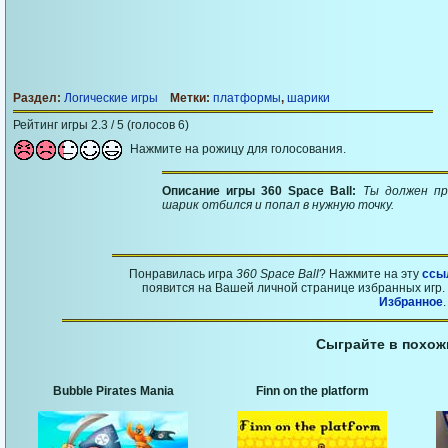
Раздел:
Логические игры
Метки:
платформы
,
шарики
Рейтинг игры 2.3 / 5 (голосов 6)
Нажмите на рожицу для голосования.
Описание игры 360 Space Ball:
Ты должен п
шарик отбился и попал в нужную точку.
Понравилась игра
360 Space Ball
? Нажмите на эту
ссы
появится на Вашей личной странице избранных игр. 
Избранное
.
Сыграйте в похож
Bubble Pirates Mania
Finn on the platform