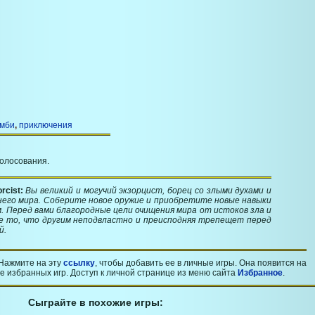
мби
,
приключения
голосования.
rcist:
Вы великий и могучий экзорцист, борец со злыми духами и
его мира. Соберите новое оружие и приобретите новые навыки
м. Перед вами благородные цели очищения мира от истоков зла и
е то, что другим неподвластно и преисподняя трепещет перед
й.
Нажмите на эту
ссылку
, чтобы добавить ее в личные игры. Она появится на
 избранных игр. Доступ к личной странице из меню сайта
Избранное
.
Сыграйте в похожие игры: