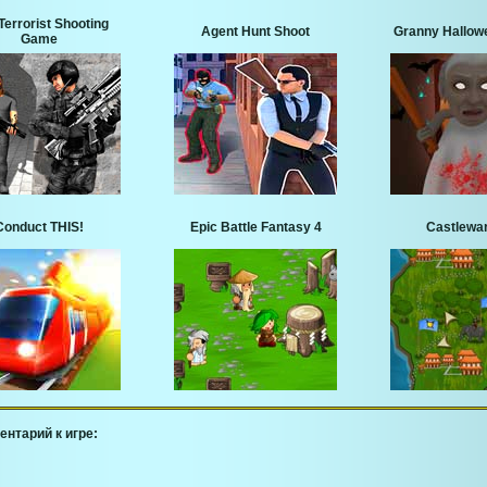
Terrorist Shooting
Agent Hunt Shoot
Granny Hallow
Game
Conduct THIS!
Epic Battle Fantasy 4
Castlewar
ентарий к игре: