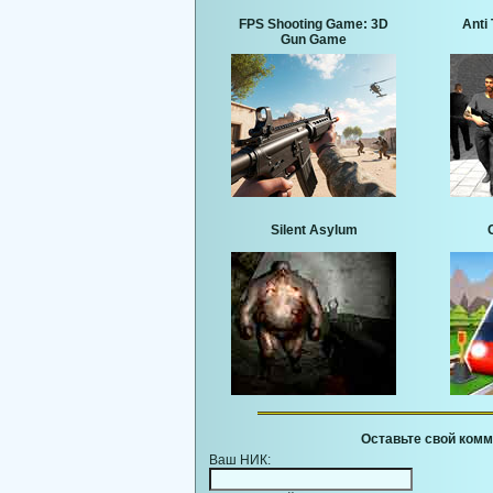
FPS Shooting Game: 3D
Anti 
Gun Game
Silent Asylum
Оставьте свой комм
Ваш НИК: