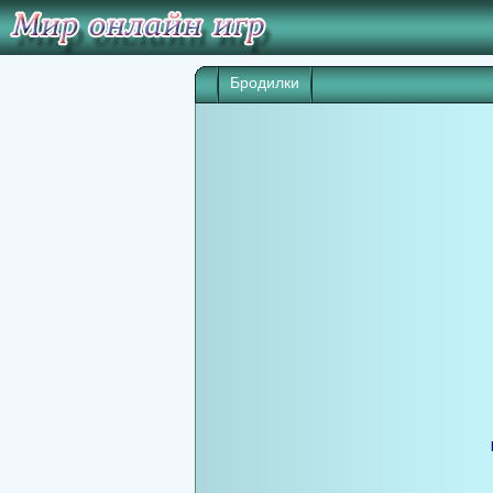
Бродилки
Игра начнет