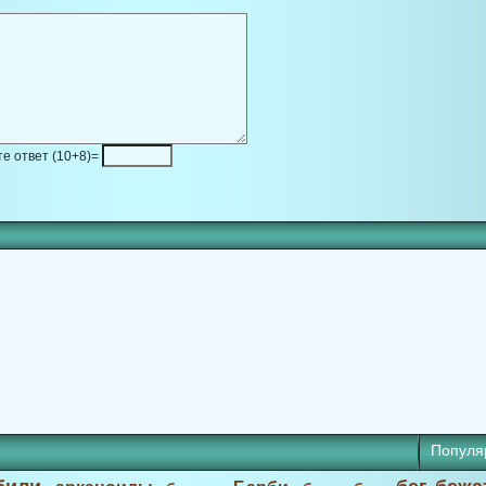
е ответ (10+8)=
Популя