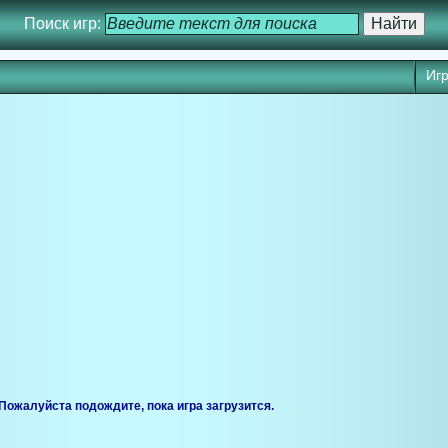
Поиск игр:
Игр
ся через 25 сек. Кликните для запуска игры прямо сейчас.