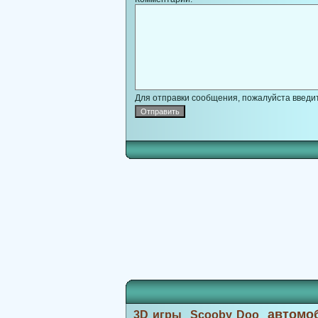
Для отправки сообщения, пожалуйста введит
автомо
3D игры
Scooby Doo
,
,