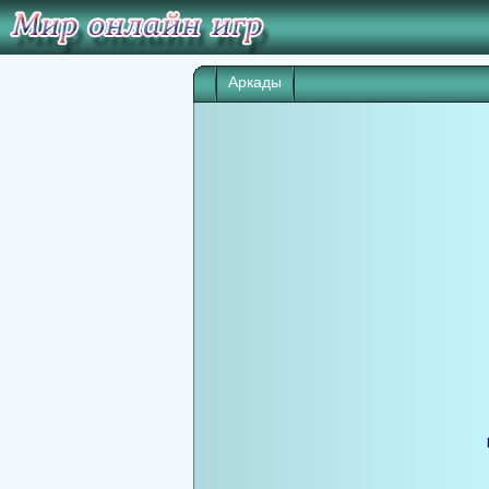
Аркады
Игра начнет