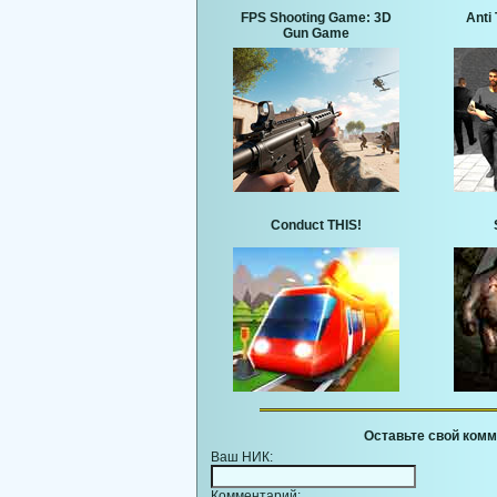
FPS Shooting Game: 3D
Anti 
Gun Game
Conduct THIS!
Оставьте свой комм
Ваш НИК:
Комментарий: