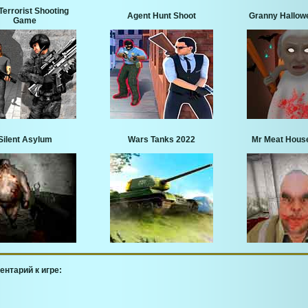
Terrorist Shooting
Agent Hunt Shoot
Granny Hallow
Game
Silent Asylum
Wars Tanks 2022
Mr Meat House
ентарий к игре: