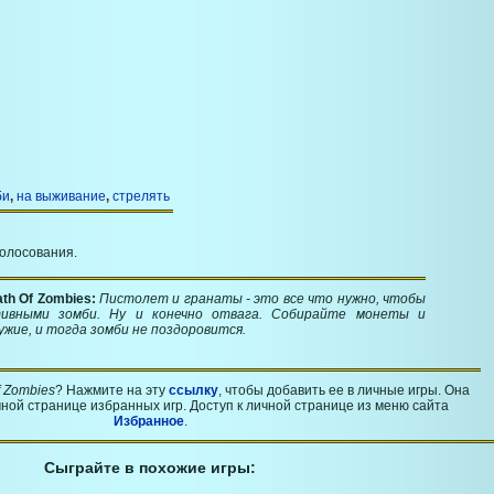
би
,
на выживание
,
стрелять
голосования.
th Of Zombies:
Пистолет и гранаты - это все что нужно, чтобы
тивными зомби. Ну и конечно отвага. Собирайте монеты и
ужие, и тогда зомби не поздоровится.
f Zombies
? Нажмите на эту
ссылку
, чтобы добавить ее в личные игры. Она
ной странице избранных игр. Доступ к личной странице из меню сайта
Избранное
.
Сыграйте в похожие игры: