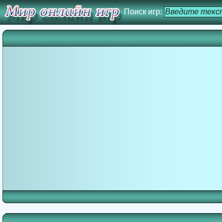
Поиск игр: