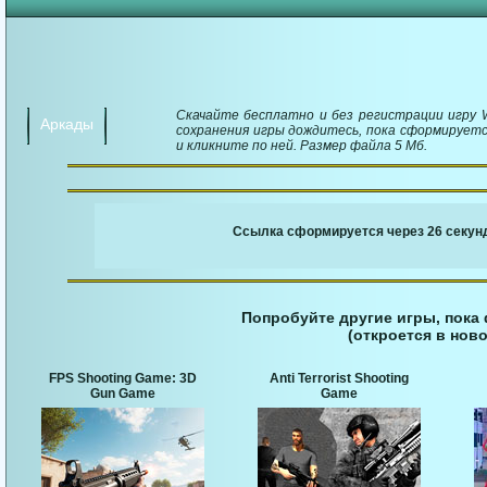
Скачайте бесплатно и без регистрации игру Wr
Аркады
сохранения игры дождитесь, пока сформируется
и кликните по ней. Размер файла 5 Мб.
￬ Ссылка для загруз
Ссылка сформируется через 26 секунд
Попробуйте другие игры, пока
(откроется в ново
FPS Shooting Game: 3D
Anti Terrorist Shooting
Gun Game
Game