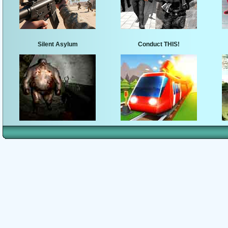
Silent Asylum
Conduct THIS!