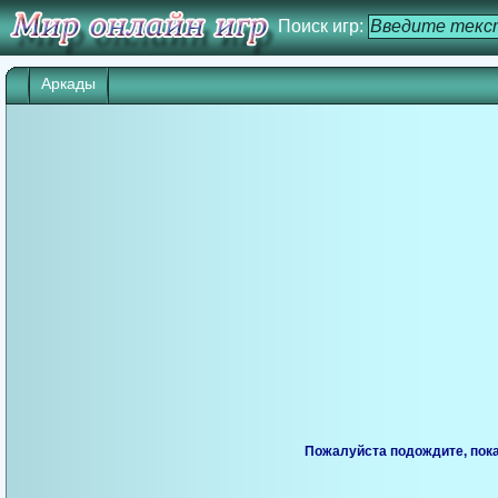
Поиск игр:
Аркады
Пожалуйста подождите, пока 