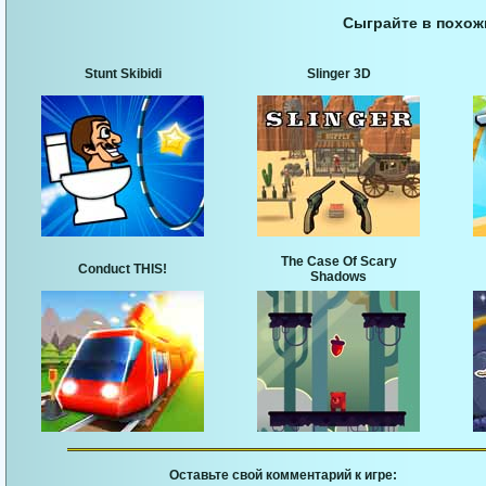
Сыграйте в похож
Stunt Skibidi
Slinger 3D
The Case Of Scary
Conduct THIS!
Shadows
Оставьте свой комментарий к игре: