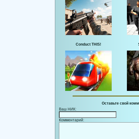
Conduct THIS!
Оставьте свой комм
Ваш НИК:
Комментарий: