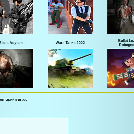
Bullet L
Silent Asylum
Wars Tanks 2022
Roboge
ентарий к игре: