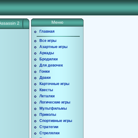
Меню
Assassin 2
Главная
Все игры
Азартные игры
Аркады
Бродилки
Для девочек
Гонки
Драки
Карточные игры
Квесты
Леталки
Логические игры
Мультфильмы
Приколы
Спортивные игры
Стратегии
Стрелялки