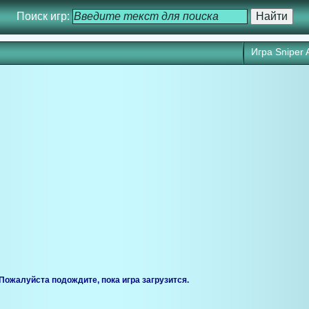
Поиск игр:
Игра Sniper 
ся через 25 сек. Кликните для запуска игры прямо сейчас.