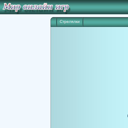
Стрелялки
Игра начнет