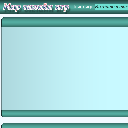
Поиск игр: