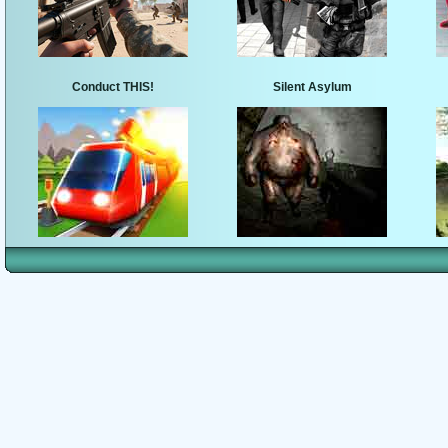
Conduct THIS!
Silent Asylum