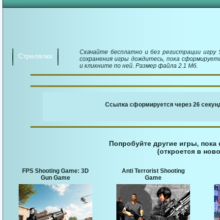
Скачайте бесплатно и без регистрации игру Sn
Стрелялки
сохранения игры дождитесь, пока сформируетс
и кликните по ней. Размер файла 2.1 Мб.
￬ Ссылка для загруз
Ссылка сформируется через 25 секунд
Попробуйте другие игры, пока
(откроется в ново
FPS Shooting Game: 3D
Anti Terrorist Shooting
Gun Game
Game