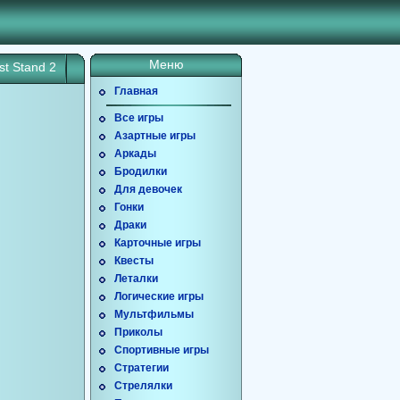
Меню
st Stand 2
Главная
Все игры
Азартные игры
Аркады
Бродилки
Для девочек
Гонки
Драки
Карточные игры
Квесты
Леталки
Логические игры
Мультфильмы
Приколы
Спортивные игры
Стратегии
Стрелялки