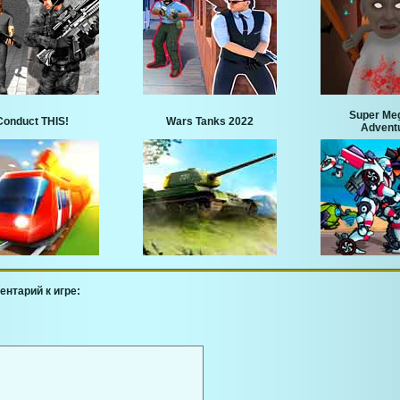
Super Me
Conduct THIS!
Wars Tanks 2022
Advent
ентарий к игре: