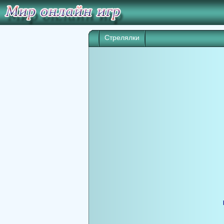
Стрелялки