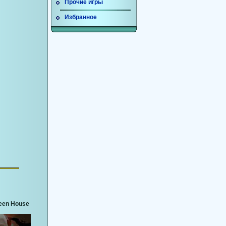
Прочие игры
Избранное
een House