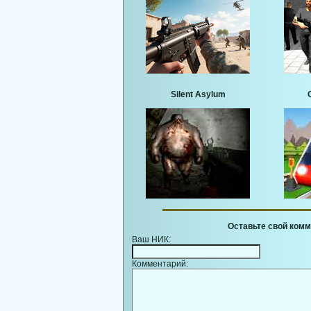
Silent Asylum
Оставьте свой комм
Ваш НИК:
Комментарий: