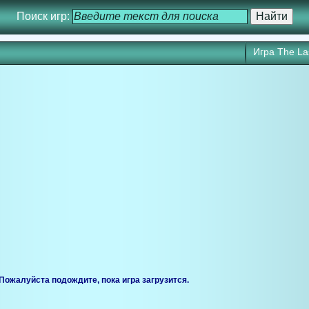
Поиск игр:
Игра The La
Пожалуйста подождите, пока игра загрузится.