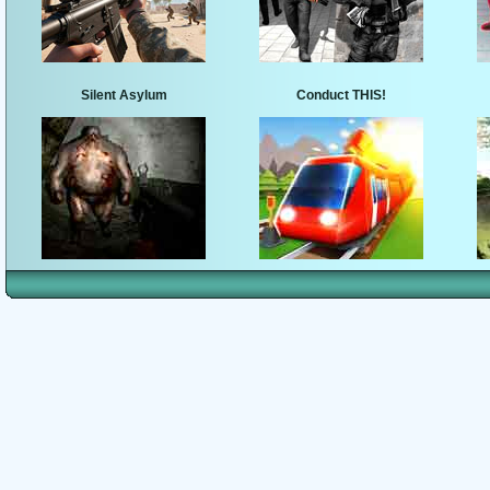
Silent Asylum
Conduct THIS!