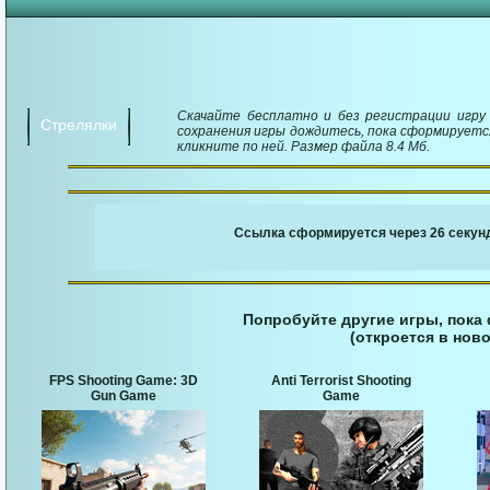
Скачайте бесплатно и без регистрации игру T
Стрелялки
сохранения игры дождитесь, пока сформируется
кликните по ней. Размер файла 8.4 Мб.
￬ Ссылка для загруз
Ссылка сформируется через 25 секунд
Попробуйте другие игры, пока
(откроется в ново
FPS Shooting Game: 3D
Anti Terrorist Shooting
Gun Game
Game