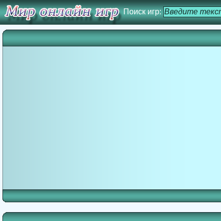
Поиск игр: