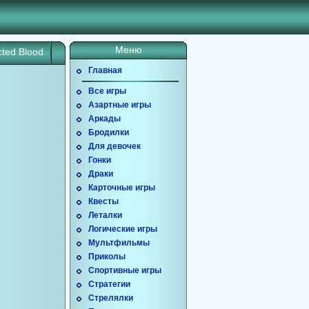
Меню
cted Blood
Главная
Все игры
Азартные игры
Аркады
Бродилки
Для девочек
Гонки
Драки
Карточные игры
Квесты
Леталки
Логические игры
Мультфильмы
Приколы
Спортивные игры
Стратегии
Стрелялки