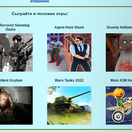
Избранное
.
Сыграйте в похожие игры:
Terrorist Shooting
Agent Hunt Shoot
Granny Hallow
Game
Silent Asylum
Wars Tanks 2022
Moto X3M Ha