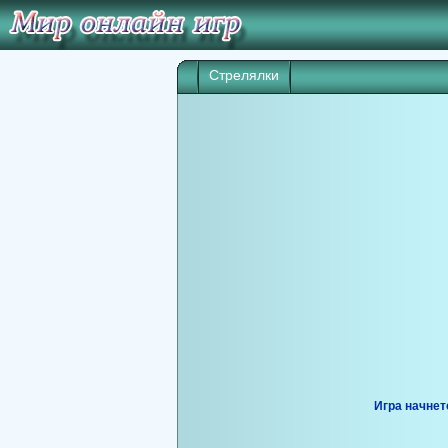
Стрелялки
Игра начнет