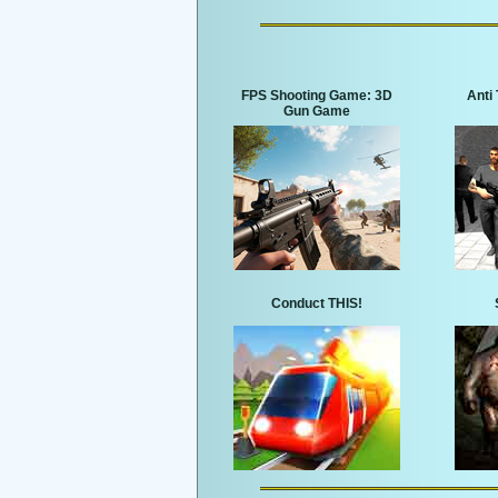
FPS Shooting Game: 3D
Anti 
Gun Game
Conduct THIS!