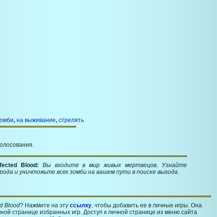
омби
,
на выживание
,
стрелять
голосования.
fected Blood:
Вы входите в мир живых мертвецов. Узнайте
ода и уничтожьте всех зомби на вашем пути в поиске выхода.
ed Blood
? Нажмите на эту
ссылку
, чтобы добавить ее в личные игры. Она
ной странице избранных игр. Доступ к личной странице из меню сайта