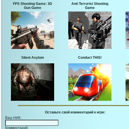
FPS Shooting Game: 3D
Anti Terrorist Shooting
Gun Game
Game
Silent Asylum
Conduct THIS!
Оставьте свой комментарий к игре:
Ваш НИК:
Комментарий: