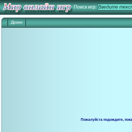
Поиск игр:
Драки
Пожалуйста подождите, пока 