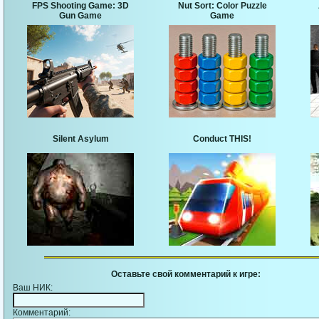
FPS Shooting Game: 3D
Nut Sort: Color Puzzle
Gun Game
Game
Silent Asylum
Conduct THIS!
Оставьте свой комментарий к игре:
Ваш НИК:
Комментарий: