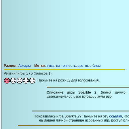
Раздел:
Аркады
Метки:
зума
,
на точность
,
цветные блоки
Рейтинг игры 1 / 5 (голосов 1)
Нажмите на рожицу для голосования.
Описание игры Sparkle 2:
Время метко 
увлекательной игре из серии зума игр.
Понравилась игра
Sparkle 2
? Нажмите на эту
ссылку
, чт
на Вашей личной странице избранных игр. Доступ к л