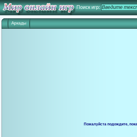
Поиск игр:
Аркады
Пожалуйста подождите, пока 