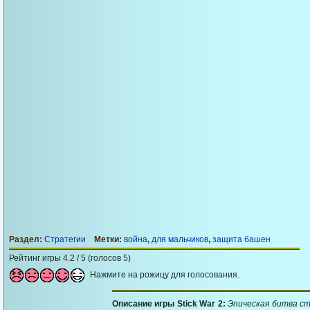
Раздел:
Стратегии
Метки:
война
,
для мальчиков
,
защита башен
Рейтинг игры 4.2 / 5 (голосов 5)
Нажмите на рожицу для голосования.
Описание игры Stick War 2:
Эпическая битва с