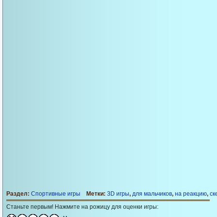
Раздел:
Спортивные игры
Метки:
3D игры
,
для мальчиков
,
на реакцию
,
ск
Станьте первым! Нажмите на рожицу для оценки игры: