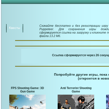
Скачайте бесплатно и без регистрации игру Fo
Квесты
Puppeteer. Для сохранения игры дожд
сформируется ссылка на загрузку и кликните п
файла 13.2 Мб.
￬ Ссылка для загруз
Ссылка сформируется через 25 секунд
Попробуйте другие игры, пока
(откроется в ново
FPS Shooting Game: 3D
Anti Terrorist Shooting
Gun Game
Game