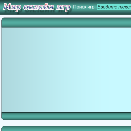
Поиск игр: