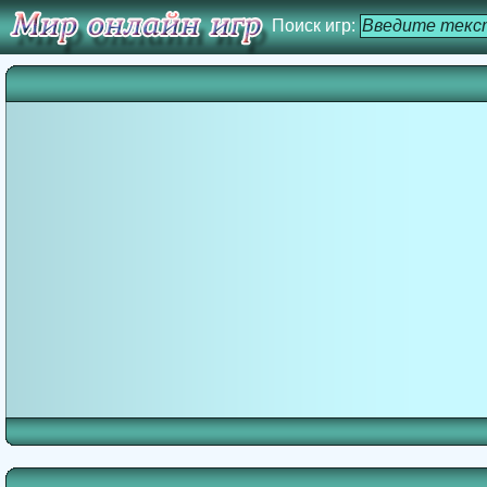
Поиск игр: