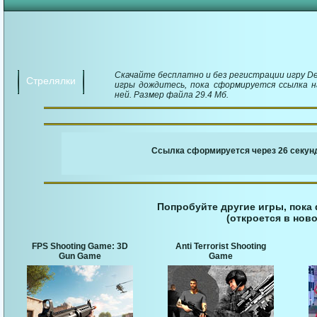
Скачайте бесплатно и без регистрации игру Dea
Стрелялки
игры дождитесь, пока сформируется ссылка н
ней. Размер файла 29.4 Мб.
￬ Ссылка для загруз
Ссылка сформируется через 25 секунд
Попробуйте другие игры, пока
(откроется в ново
FPS Shooting Game: 3D
Anti Terrorist Shooting
Gun Game
Game