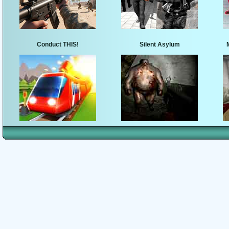
Conduct THIS!
Silent Asylum