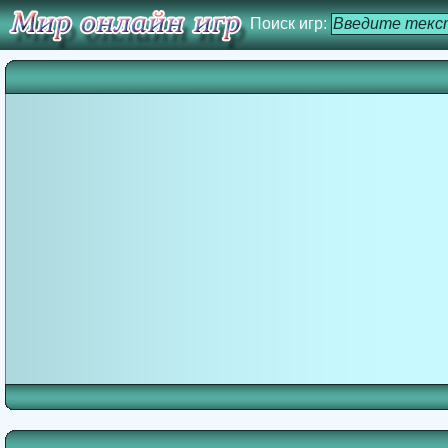
Поиск игр: