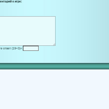
ентарий к игре:
е ответ (19+3)=