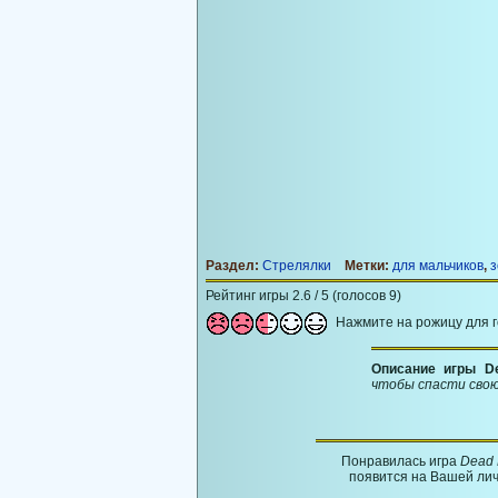
Раздел:
Стрелялки
Метки:
для мальчиков
,
з
Рейтинг игры 2.6 / 5 (голосов 9)
Нажмите на рожицу для 
Описание игры D
чтобы спасти свою
Понравилась игра
Dead 
появится на Вашей лич