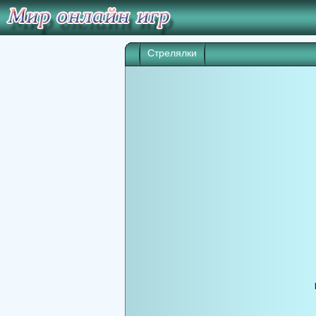
Стрелялки
Игра начнет