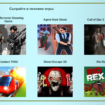
Сыграйте в похожие игры:
Terrorist Shooting
Agent Hunt Shoot
Call of Ops 
Game
Conduct THIS!
Ghost Escape 3D
Rio R