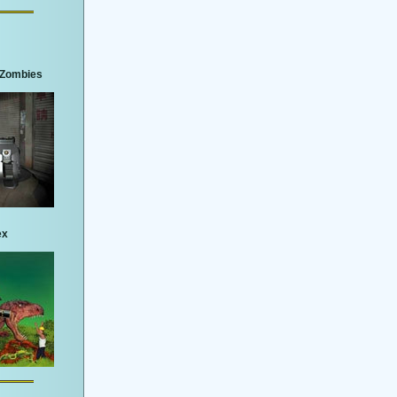
3 Zombies
ex