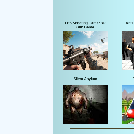
FPS Shooting Game: 3D
Anti 
Gun Game
Silent Asylum