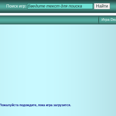
Поиск игр:
Игра Dea
ся через 25 сек. Кликните для запуска игры прямо сейчас.