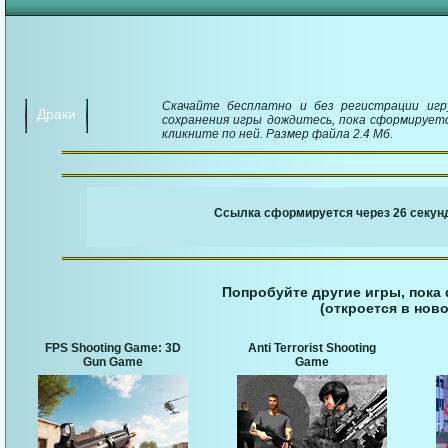
Скачайте бесплатно и без регистрации игру
Драки
сохранения игры дождитесь, пока сформируетс
кликните по ней. Размер файла 2.4 Мб.
￬ Ссылка для загруз
Ссылка сформируется через 25 секунд
Попробуйте другие игры, пока
(откроется в ново
FPS Shooting Game: 3D
Anti Terrorist Shooting
Gun Game
Game