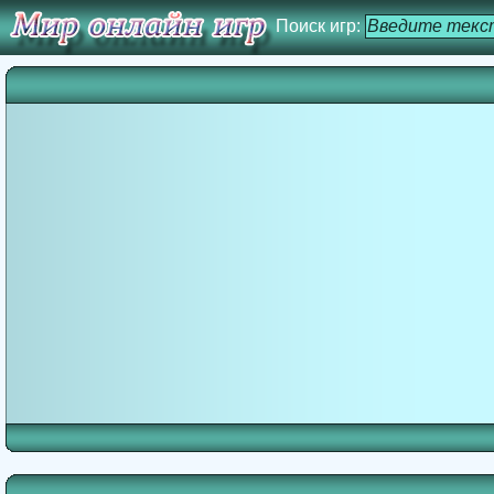
Поиск игр: