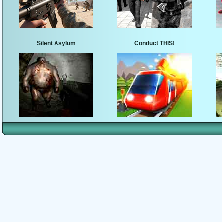
Silent Asylum
Conduct THIS!