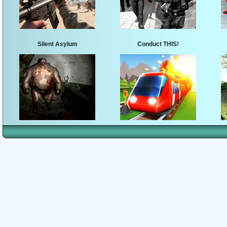
Silent Asylum
Conduct THIS!