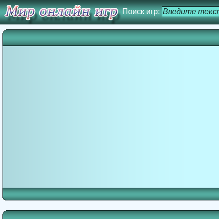
Поиск игр: