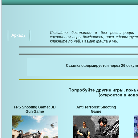
Скачайте бесплатно и без регистрации игр
Аркады
сохранения игры дождитесь, пока сформирует
кликните по ней. Размер файла 9 Мб.
￬ Ссылка для загруз
Ссылка сформируется через 25 секунд
Попробуйте другие игры, пока
(откроется в ново
FPS Shooting Game: 3D
Anti Terrorist Shooting
Gun Game
Game